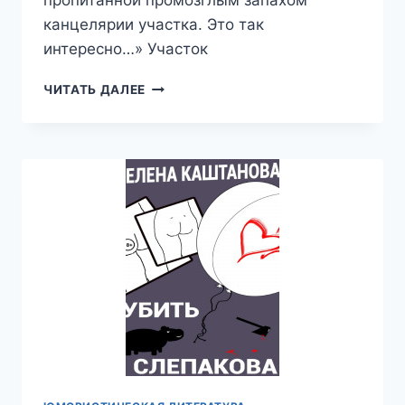
пропитанной промозглым запахом
канцелярии участка. Это так
интересно…» Участок
УЧАСТОК
ЧИТАТЬ ДАЛЕЕ
—
АРКАДИЙ
АВЕРЧЕНКО