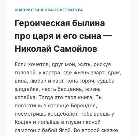
ЮМОРИСТИЧЕСКАЯ ЛИТЕРАТУРА
Героическая былина
про царя и его сына —
Николай Самойлов
Если хочется, друг мой, жить, рискуя
головой, у костра, где жизнь азарт: драк,
вина, любви и карт, конь горяч, судьба
злодейка, честь бесценна, жизнь
копейка. Тогда это твоя книга. Ты
погостишь в столице Берендея,
посмотришь кордебалет, побываешь у
Кощея и попьёшь в глуши лесной
самогон с бабой Ягой. Во второй сказке