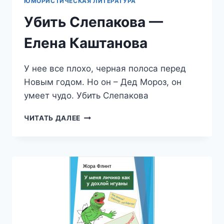
ЮМОРИСТИЧЕСКАЯ ЛИТЕРАТУРА
Убить Слепакова —
Елена Каштанова
У нее все плохо, черная полоса перед
Новым годом. Но он – Дед Мороз, он
умеет чудо. Убить Слепакова
УБИТЬ
ЧИТАТЬ ДАЛЕЕ
СЛЕПАКОВА
—
ЕЛЕНА
КАШТАНОВА