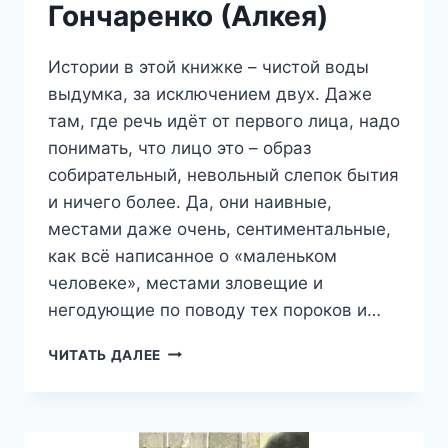
Гончаренко (Алкея)
Истории в этой книжке – чистой воды
выдумка, за исключением двух. Даже
там, где речь идёт от первого лица, надо
понимать, что лицо это – образ
собирательный, невольный слепок бытия
и ничего более. Да, они наивные,
местами даже очень, сентиментальные,
как всё написанное о «маленьком
человеке», местами зловещие и
негодующие по поводу тех пороков и…
УСТРАИВАЙТЕСЬ
ЧИТАТЬ ДАЛЕЕ
ПОУДОБНЕЕ!
—
СВЕТЛАНА
ГОНЧАРЕНКО