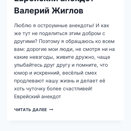
Валерий Жиглов
Люблю я остроумные анекдоты! И как
же тут не поделиться этим добром с
другими? Поэтому я обращаюсь ко всем
вам: дорогие мои люди, не смотря ни на
какие невзгоды, живите дружно, чаще
улыбайтесь друг другу и помните, что
юмор и искренний, весёлый смех
продлевают нашу жизнь и делает её
хоть чуточку более счастливей!
Еврейский анекдот
ЕВРЕЙСКИЙ
ЧИТАТЬ ДАЛЕЕ
АНЕКДОТ
—
ВАЛЕРИЙ