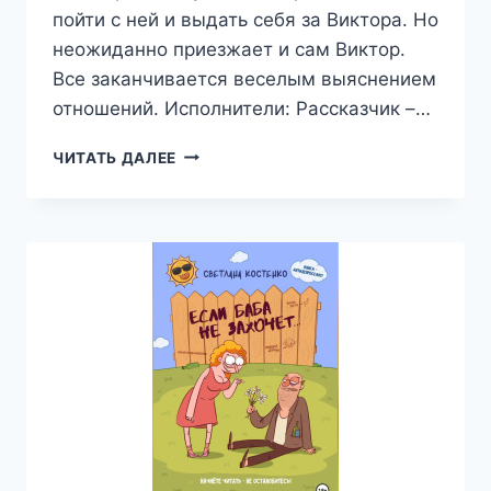
пойти с ней и выдать себя за Виктора. Но
неожиданно приезжает и сам Виктор.
Все заканчивается веселым выяснением
отношений. Исполнители: Рассказчик –…
И
ЧИТАТЬ ДАЛЕЕ
ТРЕТИЙ
–
НЕ
ЛИШНИЙ,
ИЛИ
ЧЕРТЕЖИ
ФАРАОНА
—
БОРИС
ЕВСЕЕВ