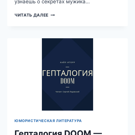
узнаешь о секретах мужика…
ГЕРОИЧЕСКАЯ
ЧИТАТЬ ДАЛЕЕ
БЫЛИНА
ПРО
ЦАРЯ
И
ЕГО
СЫНА
—
НИКОЛАЙ
САМОЙЛОВ
ЮМОРИСТИЧЕСКАЯ ЛИТЕРАТУРА
Гепталогия DOOM —