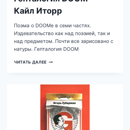
Кайл Иторр
Поэма о DOOMе в семи частях.
Издевательство как над поэзией, так и
над предметом. Почти все зарисовано с
натуры. Гепталогия DOOM
ГЕПТАЛОГИЯ
ЧИТАТЬ ДАЛЕЕ
DOOM
—
КАЙЛ
ИТОРР