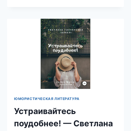
ЛАПЫ
И
ХВОСТ
—
ЮЛИЯ
БОРИСОВА
ЮМОРИСТИЧЕСКАЯ ЛИТЕРАТУРА
Устраивайтесь
поудобнее! — Светлана