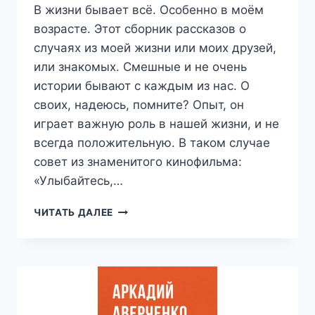
В жизни бывает всё. Особенно в моём
возрасте. Этот сборник рассказов о
случаях из моей жизни или моих друзей,
или знакомых. Смешные и не очень
истории бывают с каждым из нас. О
своих, надеюсь, помните? Опыт, он
играет важную роль в нашей жизни, и не
всегда положительную. В таком случае
совет из знаменитого кинофильма:
«Улыбайтесь,…
УРОКИ
ЧИТАТЬ ДАЛЕЕ
СЪЁМА.
СБОРНИК
РАССКАЗОВ
—
СЕРГЕЙ
МУСИЕНКО