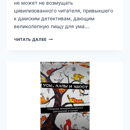
не может не возмущать
цивилизованного читателя, привыкшего
к дамским детективам, дающим
великолепную пищу для ума….
HOMO
ЧИТАТЬ ДАЛЕЕ
NAVICUS,
ЧЕЛОВЕК
ФЛОТА.
ЧАСТЬ
ПЕРВАЯ
—
З.
ТРАВИЛО