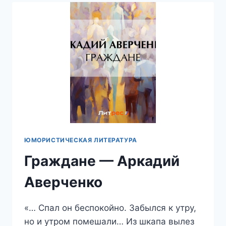
ЖИГЛОВ
ЮМОРИСТИЧЕСКАЯ ЛИТЕРАТУРА
Граждане — Аркадий
Аверченко
«… Спал он беспокойно. Забылся к утру,
но и утром помешали… Из шкапа вылез