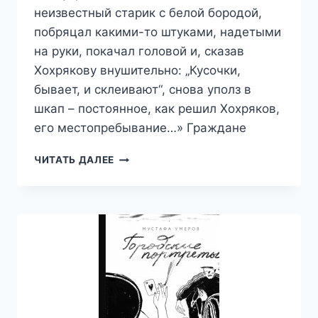
неизвестный старик с белой бородой,
побряцал какими-то штуками, надетыми
на руки, покачал головой и, сказав
Хохрякову внушительно: „Кусочки,
бывает, и склеивают“, снова уполз в
шкап – постоянное, как решил Хохряков,
его местопребывание…» Граждане
ГРАЖДАНЕ
ЧИТАТЬ ДАЛЕЕ
—
АРКАДИЙ
АВЕРЧЕНКО