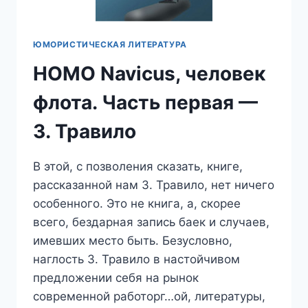
ЮМОРИСТИЧЕСКАЯ ЛИТЕРАТУРА
HOMO Navicus, человек
флота. Часть первая —
З. Травило
В этой, с позволения сказать, книге,
рассказанной нам З. Травило, нет ничего
особенного. Это не книга, а, скорее
всего, бездарная запись баек и случаев,
имевших место быть. Безусловно,
наглость З. Травило в настойчивом
предложении себя на рынок
современной работорг…ой, литературы,