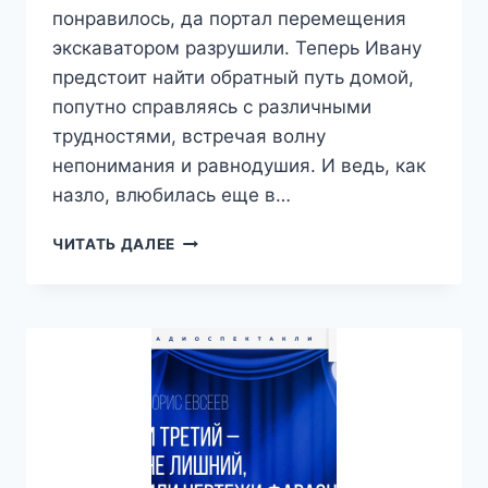
понравилось, да портал перемещения
экскаватором разрушили. Теперь Ивану
предстоит найти обратный путь домой,
попутно справляясь с различными
трудностями, встречая волну
непонимания и равнодушия. И ведь, как
назло, влюбилась еще в…
ИВАН-
ЧИТАТЬ ДАЛЕЕ
ДУРАК
В
КОМАНДИРОВКЕ.
ВЕСЕЛАЯ
СКАЗКА
ДЛЯ
ВЗРОСЛЫХ
—
АНДРЕЙ
МАКАРОВ