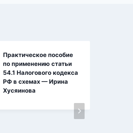
Практическое пособие
по применению статьи
54.1 Налогового кодекса
РФ в схемах — Ирина
Хусяинова
Сам се