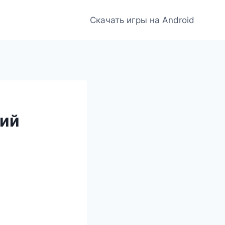
Скачать игры на Android
кий