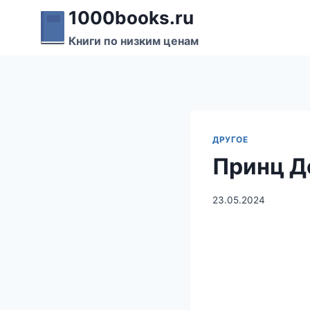
Перейти
1000books.ru
к
Книги по низким ценам
содержимому
ДРУГОЕ
Принц Д
23.05.2024