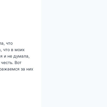
а, что
, что в моих
я и не думала,
 честь. Вот
сражаемся за них