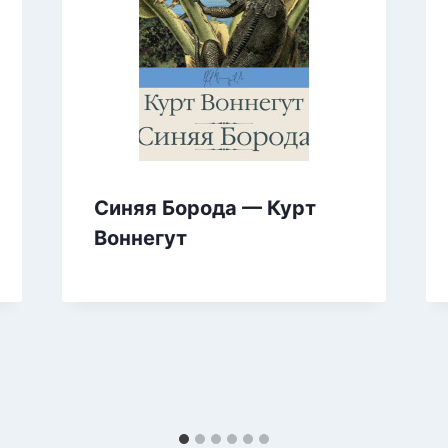
Синяя Борода — Курт
Воннегут