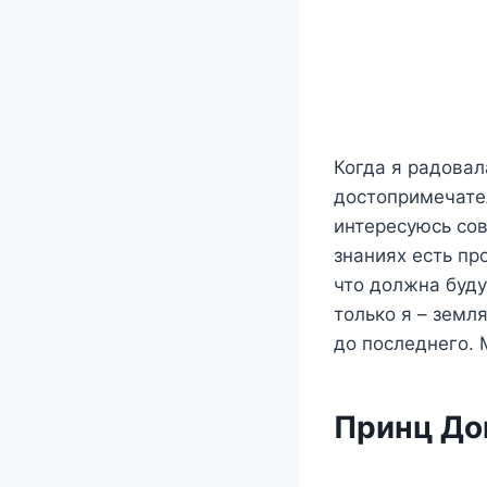
Когда я радовал
достопримечател
интересуюсь сов
знаниях есть пр
что должна буду
только я – земл
до последнего. 
Принц До