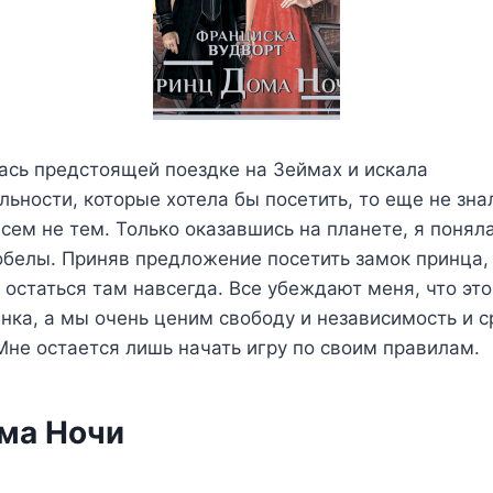
ась предстоящей поездке на Зеймах и искала
ьности, которые хотела бы посетить, то еще не знал
сем не тем. Только оказавшись на планете, я поняла
обелы. Приняв предложение посетить замок принца, 
 остаться там навсегда. Все убеждают меня, что это
янка, а мы очень ценим свободу и независимость и 
Мне остается лишь начать игру по своим правилам.
ма Ночи