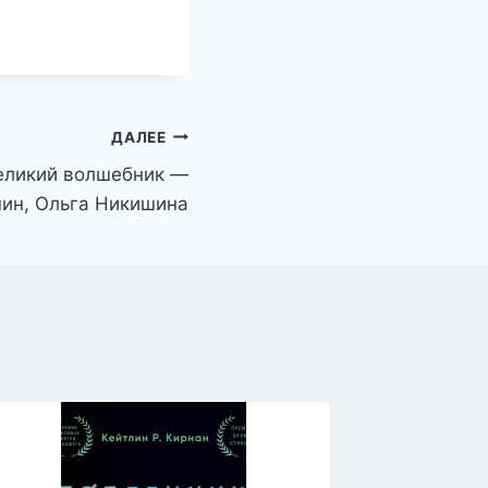
ДАЛЕЕ
еликий волшебник —
ин, Ольга Никишина