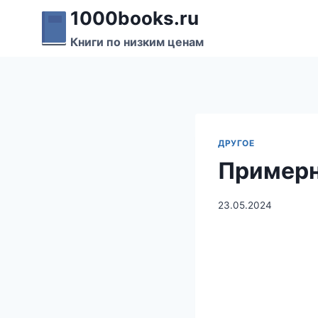
Перейти
1000books.ru
к
Книги по низким ценам
содержимому
ДРУГОЕ
Примерн
23.05.2024