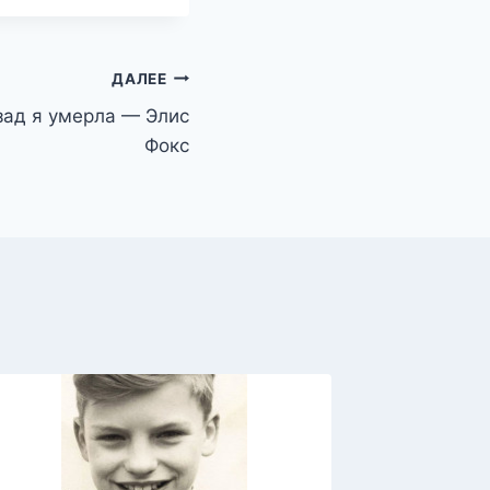
ДАЛЕЕ
зад я умерла — Элис
Фокс