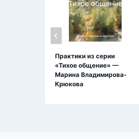
Павел
Практики из серии
«Тихое общение» —
Марина Владимирова-
Крюкова