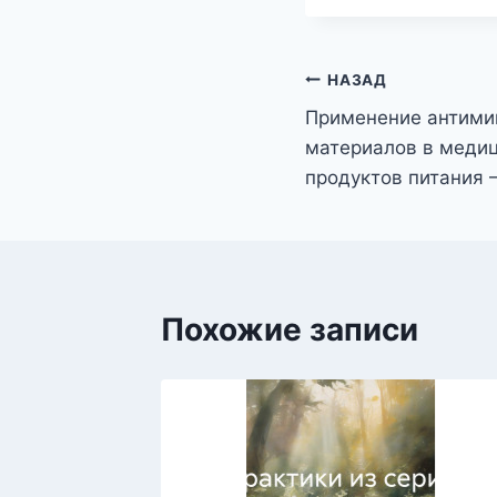
Навигация
НАЗАД
Применение антими
по
материалов в медиц
записям
продуктов питания
Похожие записи