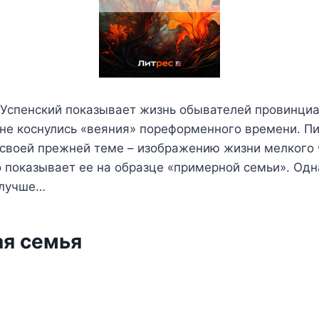
 Успенский показывает жизнь обывателей провинциа
не коснулись «веяния» пореформенного времени. П
 своей прежней теме – изображению жизни мелкого 
 показывает ее на образце «примерной семьи». Одн
 лучше…
я семья