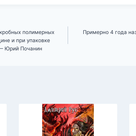
кробных полимерных
Примерно 4 года на
ине и при упаковке
 — Юрий Почанин