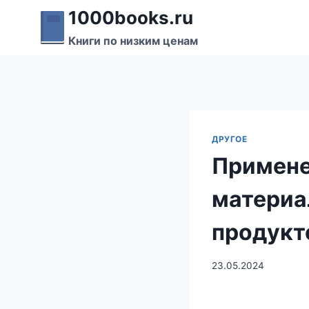
Перейти
1000books.ru
к
Книги по низким ценам
содержимому
ДРУГОЕ
Примене
материа
продукт
23.05.2024