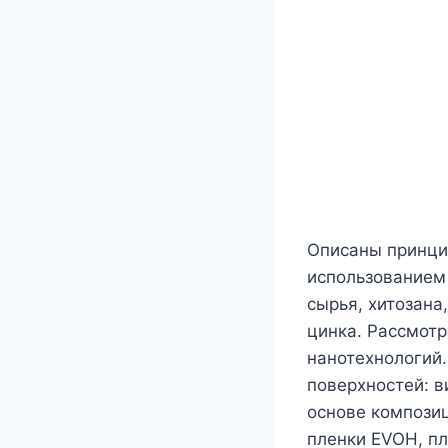
Описаны принци
использованием 
сырья, хитозана
цинка. Рассмот
нанотехнологий
поверхностей: в
основе компози
пленки EVOH, пл