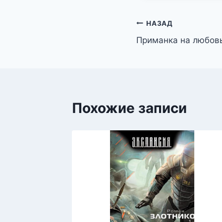
Навигация
НАЗАД
Приманка на любов
по
записям
Похожие записи