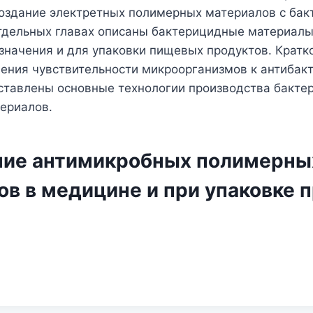
создание электретных полимерных материалов с ба
отдельных главах описаны бактерицидные материал
значения и для упаковки пищевых продуктов. Кратк
ения чувствительности микроорганизмов к антибак
дставлены основные технологии производства бакте
ериалов.
ие антимикробных полимерны
ов в медицине и при упаковке 