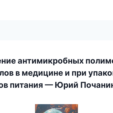
ние антимикробных полим
лов в медицине и при упако
ов питания — Юрий Почани