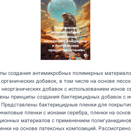
пы создания антимикробных полимерных материало
органических добавок, в том числе на основе лесо
, неорганических добавок с использованием ионов с
рены принципы создания бактерицидных добавок с 
. Представлены бактерицидные пленки для покрыти
иниловые пленки с ионами серебра, пленки на основ
ционных материалов с применением полигуанидинов
енки на основе латексных композиций. Рассмотрено