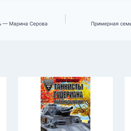
ь — Марина Серова
Примерная семь