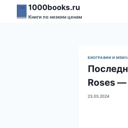
Перейти
1000books.ru
к
Книги по низким ценам
содержимому
БИОГРАФИИ И МЕМУ
Последни
Roses —
23.05.2024