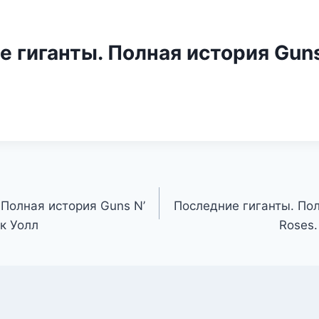
 гиганты. Полная история Guns
 Полная история Guns N’
Последние гиганты. Пол
к Уолл
Roses.