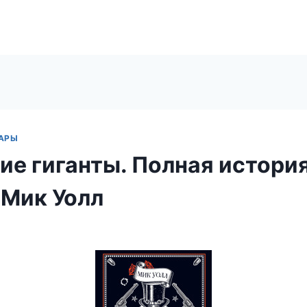
АРЫ
е гиганты. Полная история
 Мик Уолл