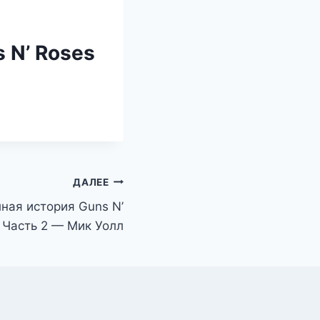
 N’ Roses
ДАЛЕЕ
ная история Guns N’
 Часть 2 — Мик Уолл