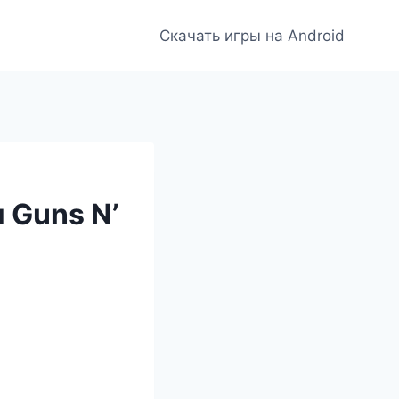
Скачать игры на Android
 Guns N’