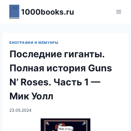
Перейти
1000books.ru
к
содержимому
БИОГРАФИИ И МЕМУАРЫ
Последние гиганты.
Полная история Guns
N’ Roses. Часть 1 —
Мик Уолл
23.05.2024