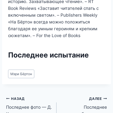
историю. Захватывающее чтение». – RT
Book Reviews «Заставит читателей спать с
включенным светом». – Publishers Weekly
«На Бёртон всегда можно положиться
благодаря ее умным героиням и крепким
сюжетам». – For the Love of Books
Последнее испытание
Метки
Мэри Бёртон
записи:
Навигация
НАЗАД
ДАЛЕЕ
Последнее фото — Д.
Последнее
по