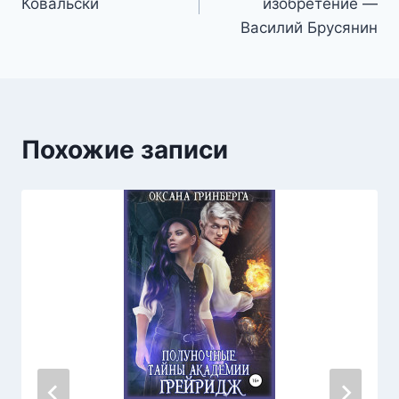
Ковальски
изобретение —
записям
Василий Брусянин
Похожие записи