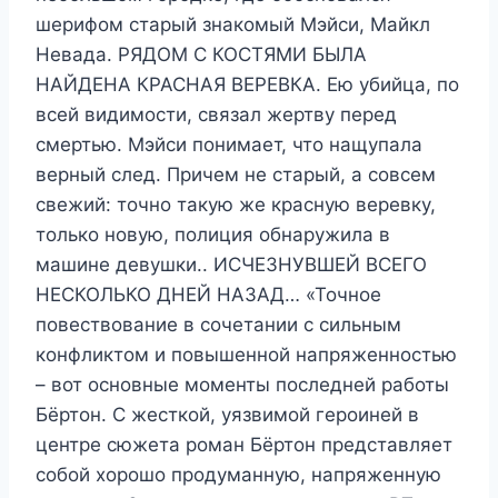
шерифом старый знакомый Мэйси, Майкл
Невада. РЯДОМ С КОСТЯМИ БЫЛА
НАЙДЕНА КРАСНАЯ ВЕРЕВКА. Ею убийца, по
всей видимости, связал жертву перед
смертью. Мэйси понимает, что нащупала
верный след. Причем не старый, а совсем
свежий: точно такую же красную веревку,
только новую, полиция обнаружила в
машине девушки.. ИСЧЕЗНУВШЕЙ ВСЕГО
НЕСКОЛЬКО ДНЕЙ НАЗАД… «Точное
повествование в сочетании с сильным
конфликтом и повышенной напряженностью
– вот основные моменты последней работы
Бёртон. С жесткой, уязвимой героиней в
центре сюжета роман Бёртон представляет
собой хорошо продуманную, напряженную