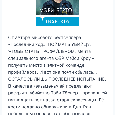
От автора мирового бестселлера
«Последний ход». ПОЙМАТЬ УБИЙЦУ,
ЧТОБЫ СТАТЬ ПРОФАЙЛЕРОМ. Мечта
специального агента ФБР Мэйси Кроу –
получить место в элитной команде
профайлеров. И вот она почти сбылась…
ОСТАЛОСЬ ЛИШЬ ПОСЛЕДНЕЕ ИСПЫТАНИЕ.
В качестве «экзамена» ей предлагают
раскрыть убийство Тоби Тёрнер – пропавшей
пятнадцать лет назад старшеклассницы. Её
кости недавно обнаружили в Дип-Ран –
небольшом городке, где обосновался