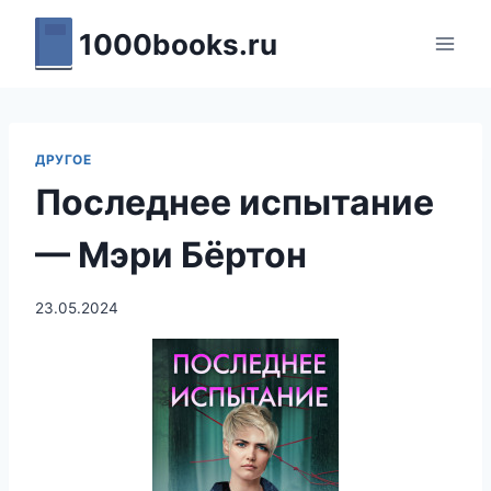
Перейти
1000books.ru
к
содержимому
ДРУГОЕ
Последнее испытание
— Мэри Бёртон
23.05.2024