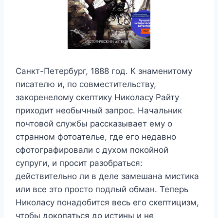
Санкт-Петербург, 1888 год. К знаменитому
писателю и, по совместительству,
закоренелому скептику Николасу Райту
приходит необычный запрос. Начальник
почтовой службы рассказывает ему о
странном фотоателье, где его недавно
сфотографировали с духом покойной
супруги, и просит разобраться:
действительно ли в деле замешана мистика
или все это просто подлый обман. Теперь
Николасу понадобится весь его скептицизм,
чтобы докопаться до истины и не