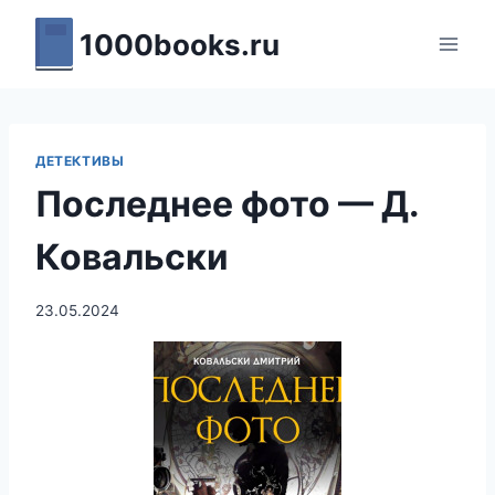
Перейти
1000books.ru
к
содержимому
ДЕТЕКТИВЫ
Последнее фото — Д.
Ковальски
23.05.2024