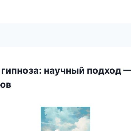
 гипноза: научный подход 
ов