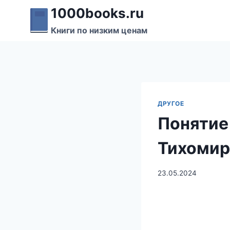
Перейти
1000books.ru
к
Книги по низким ценам
содержимому
ДРУГОЕ
Понятие
Тихомир
23.05.2024