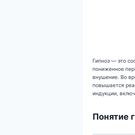
Гипноз — это с
пониженное пер
внушение. Во вр
повышается реак
индукции, вклю
Понятие 