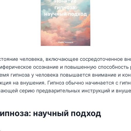
остояние человека, включающее сосредоточенное вн
иферическое осознание и повышенную способность 
емя гипноза у человека повышается внимание и ко
ция на внушения. Гипноз обычно начинается с гип
чающей серию предварительных инструкций и внуше
гипноза: научный подход