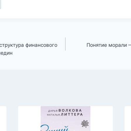
 структура финансового
Понятие морали 
ледин