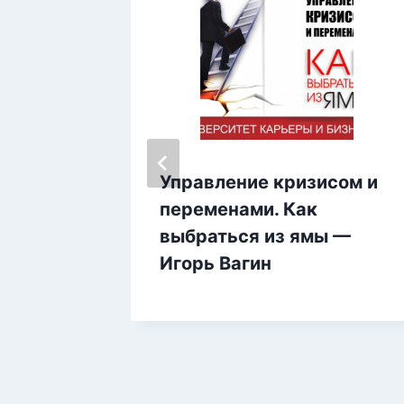
вездная
Управление кризисом и
переменами. Как
выбраться из ямы —
Игорь Вагин