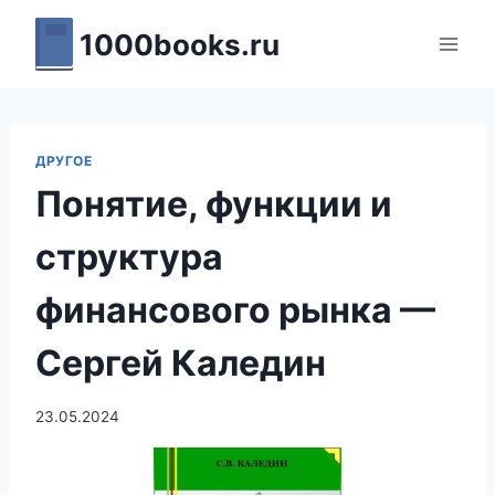
Перейти
1000books.ru
к
содержимому
ДРУГОЕ
Понятие, функции и
структура
финансового рынка —
Сергей Каледин
23.05.2024