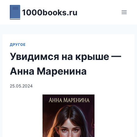
Перейти
1000books.ru
к
содержимому
ДРУГОЕ
Увидимся на крыше —
Анна Маренина
25.05.2024