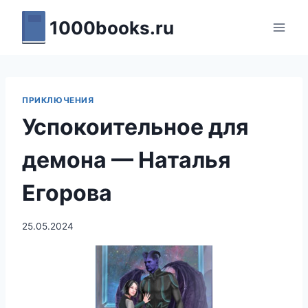
Перейти
1000books.ru
к
содержимому
ПРИКЛЮЧЕНИЯ
Успокоительное для
демона — Наталья
Егорова
25.05.2024