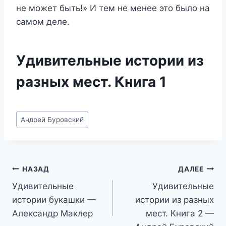
не может быть!» И тем не менее это было на
самом деле.
Удивительные истории из
разных мест. Книга 1
Метки
Андрей Буровский
записи:
Навигация
НАЗАД
ДАЛЕЕ
Удивительные
Удивительные
по
истории букашки —
истории из разных
записям
Александр Маклер
мест. Книга 2 —