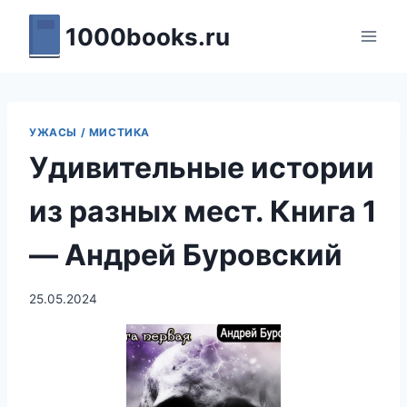
Перейти
1000books.ru
к
содержимому
УЖАСЫ / МИСТИКА
Удивительные истории
из разных мест. Книга 1
— Андрей Буровский
25.05.2024