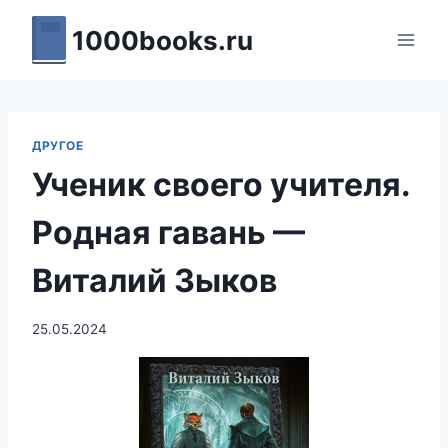
Перейти
1000books.ru
к
содержимому
ДРУГОЕ
Ученик своего учителя.
Родная гавань —
Виталий Зыков
25.05.2024