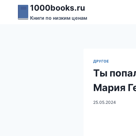
Перейти
1000books.ru
к
Книги по низким ценам
содержимому
ДРУГОЕ
Ты попа
Мария Г
25.05.2024