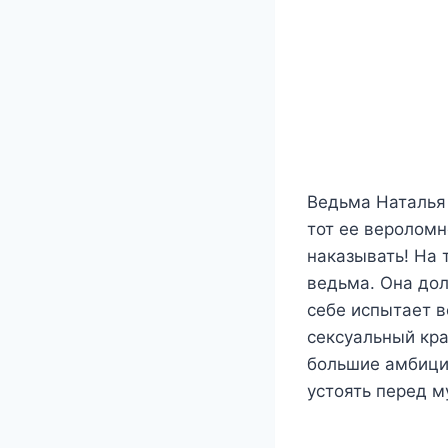
Ведьма Наталья 
тот ее вероломн
наказывать! На 
ведьма. Она дол
себе испытает в
сексуальный кра
большие амбици
устоять перед м