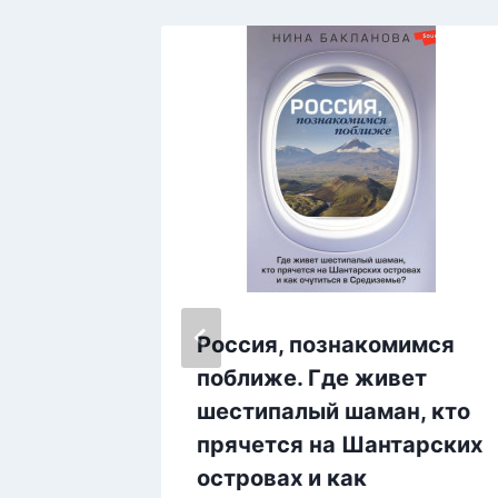
Россия, познакомимся
ниил
поближе. Где живет
шестипалый шаман, кто
прячется на Шантарских
островах и как