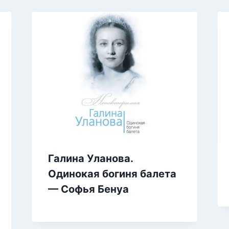
Галина Уланова.
Одинокая богиня балета
— Софья Бенуа