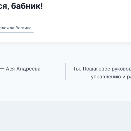
я, бабник!
адежда Волгина
 — Ася Андреева
Ты. Пошаговое руково
управлению и р