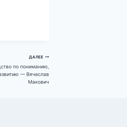
ДАЛЕЕ
дство по пониманию,
азвитию — Вячеслав
Макович