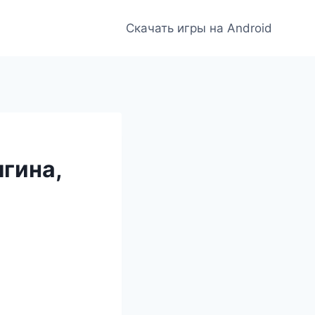
Скачать игры на Android
гина,