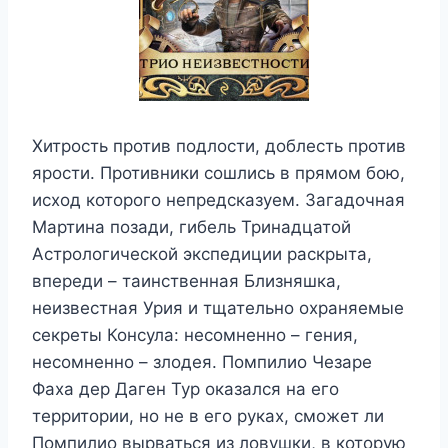
Хитрость против подлости, доблесть против
ярости. Противники сошлись в прямом бою,
исход которого непредсказуем. Загадочная
Мартина позади, гибель Тринадцатой
Астрологической экспедиции раскрыта,
впереди – таинственная Близняшка,
неизвестная Урия и тщательно охраняемые
секреты Консула: несомненно – гения,
несомненно – злодея. Помпилио Чезаре
Фаха дер Даген Тур оказался на его
территории, но не в его руках, сможет ли
Помпилио вырваться из ловушки, в которую