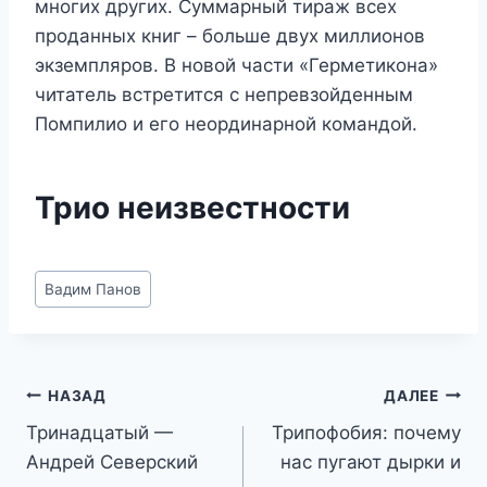
многих других. Суммарный тираж всех
проданных книг – больше двух миллионов
экземпляров. В новой части «Герметикона»
читатель встретится с непревзойденным
Помпилио и его неординарной командой.
Трио неизвестности
Метки
Вадим Панов
записи:
Навигация
НАЗАД
ДАЛЕЕ
Тринадцатый —
Трипофобия: почему
по
Андрей Северский
нас пугают дырки и