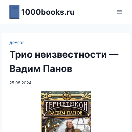
Перейти
1000books.ru
к
содержимому
ДРУГОЕ
Трио неизвестности —
Вадим Панов
25.05.2024