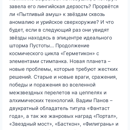
завела его лингийская дерзость? Прорвётся
ли «Пытливый амуш» к звёздам сквозь
аномалию и урийское сверхоружие? И что
будет, если в следующий раз они увидят
звёзды находясь в эпицентре идеального
шторма Пустоты… Продолжение
космического цикла «Герметикон» с
элементами стимпанка. Новая планета –
новые проблемы, которые требуют жестких
решений. Старые и новые враги, сражения,
победы и поражения во вселенной
межзвездных перелетов на цеппелях и
алхимических технологий. Вадим Панов –
двукратный обладатель титула «Фантаст
года», а так же жанровых наград «Портал»,
«Звездный мост», «Басткон», «Филигрань» и