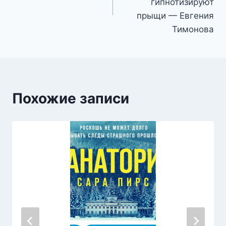
записям
гипнотизируют
прыщи — Евгения
Тимонова
Похожие записи