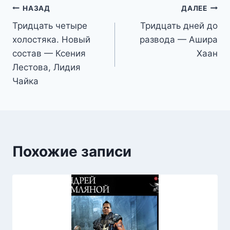
Навигация
НАЗАД
ДАЛЕЕ
Тридцать четыре
Тридцать дней до
по
холостяка. Новый
развода — Ашира
записям
состав — Ксения
Хаан
Лестова, Лидия
Чайка
Похожие записи