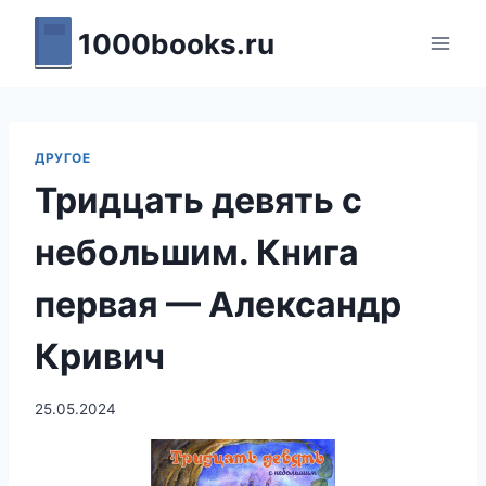
Перейти
1000books.ru
к
содержимому
ДРУГОЕ
Тридцать девять с
небольшим. Книга
первая — Александр
Кривич
25.05.2024