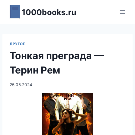
Перейти
1000books.ru
к
содержимому
ДРУГОЕ
Тонкая преграда —
Терин Рем
25.05.2024