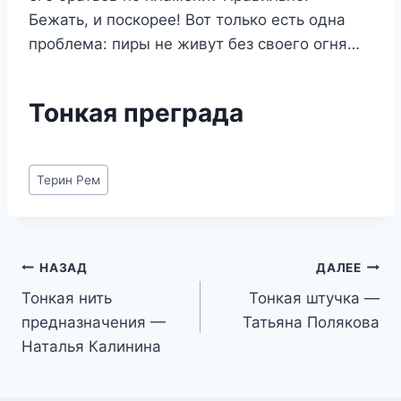
Бежать, и поскорее! Вот только есть одна
проблема: пиры не живут без своего огня…
Тонкая преграда
Метки
Терин Рем
записи:
Навигация
НАЗАД
ДАЛЕЕ
Тонкая нить
Тонкая штучка —
по
предназначения —
Татьяна Полякова
записям
Наталья Калинина