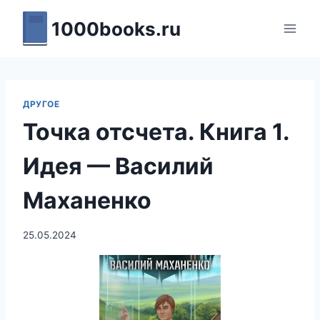
Перейти
1000books.ru
к
содержимому
ДРУГОЕ
Точка отсчета. Книга 1.
Идея — Василий
Маханенко
25.05.2024