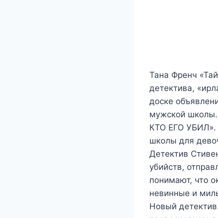
Тана Френч «Та
детектива, «ирл
доске объявлен
мужской школы.
КТО ЕГО УБИЛ». 
школы для девоч
Детектив Стивен
убийств, отправ
понимают, что о
невинные и мил
Новый детектив