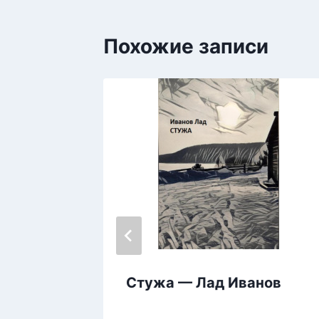
Похожие записи
емени:
Стужа — Лад Иванов
равила