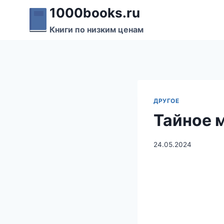
Перейти
1000books.ru
к
Книги по низким ценам
содержимому
ДРУГОЕ
Тайное 
24.05.2024