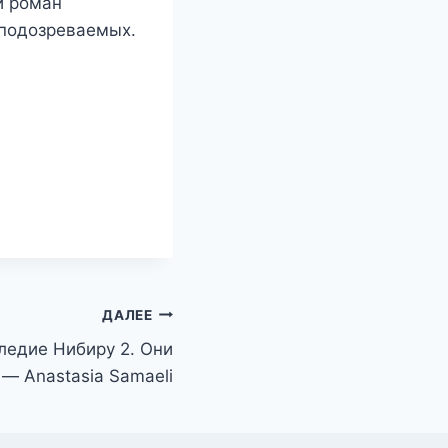
и роман
 подозреваемых.
ДАЛЕЕ
ледие Нибиру 2. Они
— Anastasia Samaeli