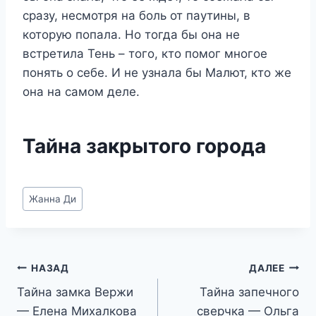
сразу, несмотря на боль от паутины, в
которую попала. Но тогда бы она не
встретила Тень – того, кто помог многое
понять о себе. И не узнала бы Малют, кто же
она на самом деле.
Тайна закрытого города
Метки
Жанна Ди
записи:
Навигация
НАЗАД
ДАЛЕЕ
Тайна замка Вержи
Тайна запечного
по
— Елена Михалкова
сверчка — Ольга