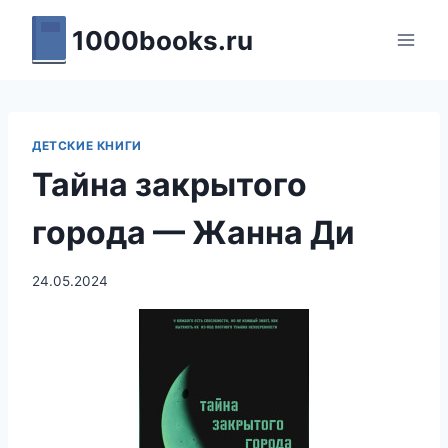
Перейти
1000books.ru
к
содержимому
ДЕТСКИЕ КНИГИ
Тайна закрытого
города — Жанна Ди
24.05.2024