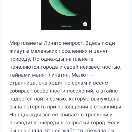
Мир планеты Линато непрост. Здесь люди
живут в маленьких поселениях и ценят
природу. Но однажды на планете
появляются города и своей неизвестностью,
тайнами манят линатян. Малют —
странница, она ходит по сёлам и весям,
собирает особенности поселений, а втайне
надеется найти семью, которую вынуждена
была потерять при посвящении в странницы.
Но однажды зов её сбивает с тропинки и
приводит к очереди в закрытый город. Если
бы она знала, что её ждёт, то сбежала бы