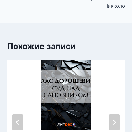
записям
Пикколо
Похожие записи