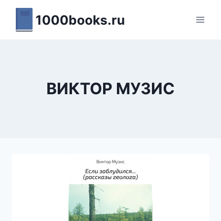
Перейти
1000books.ru
к
содержимому
ВИКТОР МУЗИС