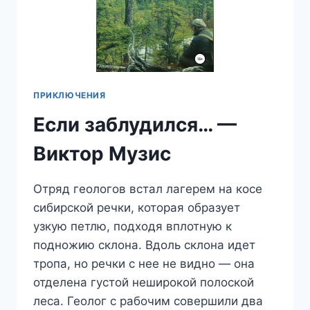
ПРИКЛЮЧЕНИЯ
Если заблудился… —
Виктор Музис
Отряд геологов встал лагерем на косе
сибирской речки, которая образует
узкую петлю, подходя вплотную к
подножию склона. Вдоль склона идет
тропа, но речки с нее не видно — она
отделена густой неширокой полоской
леса. Геолог с рабочим совершили два