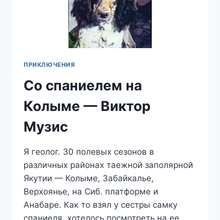
ПРИКЛЮЧЕНИЯ
Со спаниелем на
Колыме — Виктор
Музис
Я геолог. 30 полевых сезонов в
различных районах таежной заполярной
Якутии — Колыме, Забайкалье,
Верхоянье, на Сиб. платформе и
Анабаре. Как то взял у сестры самку
спаниеля, хотелось посмотреть на ее