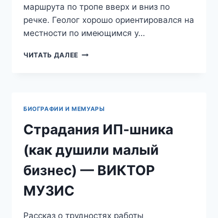
маршрута по тропе вверх и вниз по
речке. Геолог хорошо ориентировался на
местности по имеющимся у…
ЕСЛИ
ЧИТАТЬ ДАЛЕЕ
ЗАБЛУДИЛСЯ…
—
ВИКТОР
МУЗИС
БИОГРАФИИ И МЕМУАРЫ
Страдания ИП-шника
(как душили малый
бизнес) — ВИКТОР
МУЗИС
Рассказ о трудностях работы