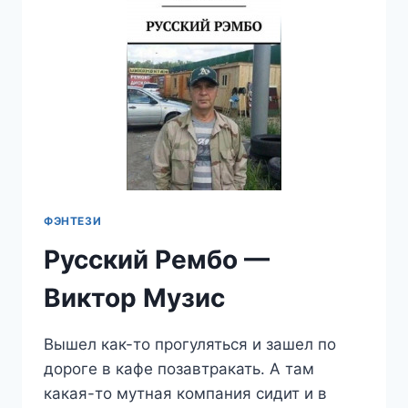
ВИКТОР
МУЗИС
ФЭНТЕЗИ
Русский Рембо —
Виктор Музис
Вышел как-то прогуляться и зашел по
дороге в кафе позавтракать. А там
какая-то мутная компания сидит и в