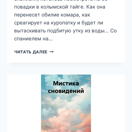
повадки в колымской тайге. Как она
перенесет обилие комара, как
среагирует на куропатку и будет ли
вытаскивать подбитую утку из воды… Со
спаниелем на…
СО
ЧИТАТЬ ДАЛЕЕ
СПАНИЕЛЕМ
НА
КОЛЫМЕ
—
ВИКТОР
МУЗИС