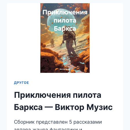
—
ВИКТОР
МУЗИС
ДРУГОЕ
Приключения пилота
Баркса — Виктор Музис
Сборник представлен 5 рассказами
автора жанра фантастики и