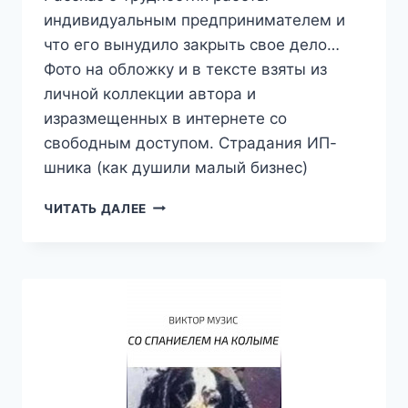
индивидуальным предпринимателем и
что его вынудило закрыть свое дело…
Фото на обложку и в тексте взяты из
личной коллекции автора и
изразмещенных в интернете со
свободным доступом. Страдания ИП-
шника (как душили малый бизнес)
СТРАДАНИЯ
ЧИТАТЬ ДАЛЕЕ
ИП-
ШНИКА
(КАК
ДУШИЛИ
МАЛЫЙ
БИЗНЕС)
—
ВИКТОР
МУЗИС