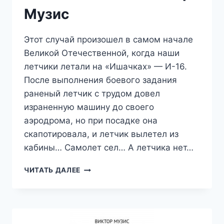
Музис
Этот случай произошел в самом начале
Великой Отечественной, когда наши
летчики летали на «Ишачках» — И-16.
После выполнения боевого задания
раненый летчик с трудом довел
израненную машину до своего
аэродрома, но при посадке она
скапотировала, и летчик вылетел из
кабины… Самолет сел… А летчика нет…
САМОЛЕТ
ЧИТАТЬ ДАЛЕЕ
СЕЛ…
А
ЛЕТЧИКА
НЕТ…
—