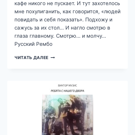
кафе никого не пускает. И тут захотелось
мне похулиганить, как говорится, «людей
повидать и себя показать». Подхожу и
сажусь за их стол… И нагло смотрю в
глаза главному. Смотрю… и молчу…
Русский Рембо
РУССКИЙ
ЧИТАТЬ ДАЛЕЕ
РЕМБО
—
ВИКТОР
МУЗИС