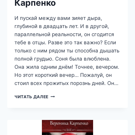
Карпенко
И пускай между вами зияет дыра,
глубиной в двадцать лет. И в другой,
параллельной реальности, он сгодится
тебе в отцы. Разве это так важно? Если
только с ним рядом ты способна дышать
полной грудью. Соня была влюблена.
Она жила одним днём! Точнее, вечером.
Но этот короткий вечер… Пожалуй, он
стоил всех прожитых порознь дней. Он…
СПИ,
ЧИТАТЬ ДАЛЕЕ
МОЯ
РАДОСТЬ.
ЧАСТЬ
2.
НОЧЬ
—