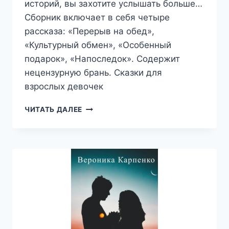
историй, вы захотите услышать больше…
Сборник включает в себя четыре
рассказа: «Перерыв на обед»,
«Культурный обмен», «Особенный
подарок», «Напоследок». Содержит
нецензурную брань. Сказки для
взрослых девочек
СКАЗКИ
ЧИТАТЬ ДАЛЕЕ
ДЛЯ
ВЗРОСЛЫХ
ДЕВОЧЕК
—
ВЕРОНИКА
КАРПЕНКО