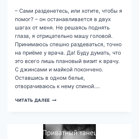
– Сами разденетесь, или хотите, чтобы я
помог? – он останавливается в двух
шагах от меня. Не решаясь поднять
глаза, я отрицательно машу головой.
Принимаюсь спешно раздеваться, точно
на приёме у врача. Да! Буду думать, что
это всего лишь плановый визит к врачу.
С джинсами и майкой покончено.
Оставшись в одном белье,
отворачиваюсь к нему спиной….
ПРИВАТНЫЙ
ЧИТАТЬ ДАЛЕЕ
ТАНЕЦ
—
ВЕРОНИКА
КАРПЕНКО