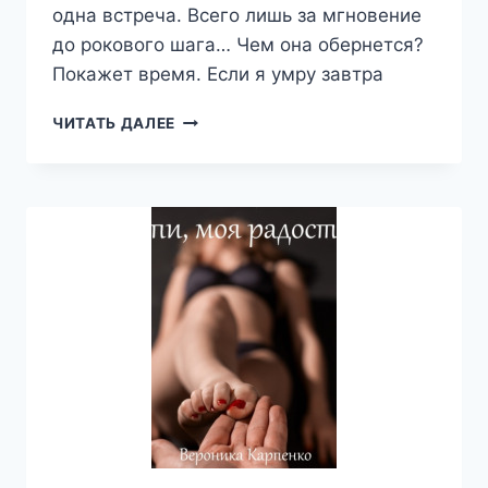
одна встреча. Всего лишь за мгновение
до рокового шага… Чем она обернется?
Покажет время. Если я умру завтра
ЕСЛИ
ЧИТАТЬ ДАЛЕЕ
Я
УМРУ
ЗАВТРА
—
ВЕРОНИКА
КАРПЕНКО