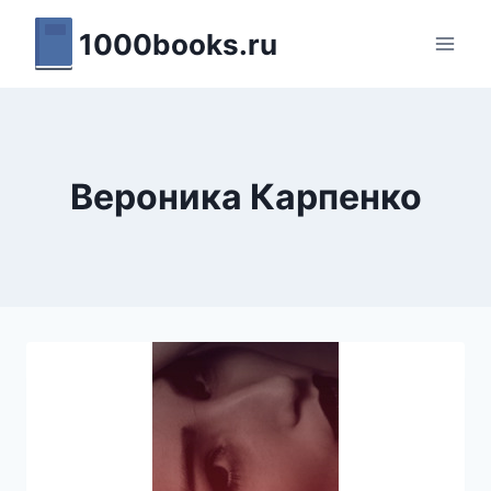
Перейти
1000books.ru
к
содержимому
Вероника Карпенко