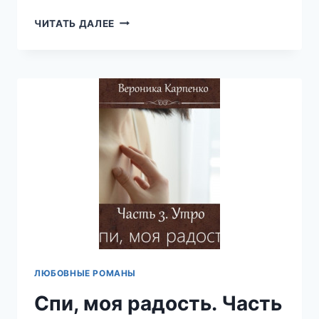
СПИ,
ЧИТАТЬ ДАЛЕЕ
МОЯ
РАДОСТЬ.
РОМАН
В
ТРЕХ
ЧАСТЯХ
♥
—
ВЕРОНИКА
КАРПЕНКО
ЛЮБОВНЫЕ РОМАНЫ
Спи, моя радость. Часть