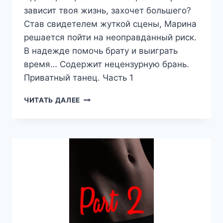
зависит твоя жизнь, захочет большего?
Став свидетелем жуткой сцены, Марина
решается пойти на неоправданный риск.
В надежде помочь брату и выиграть
время… Содержит нецензурную брань.
Приватный танец. Часть 1
ПРИВАТНЫЙ
ЧИТАТЬ ДАЛЕЕ
ТАНЕЦ.
ЧАСТЬ
1
—
ВЕРОНИКА
КАРПЕНКО