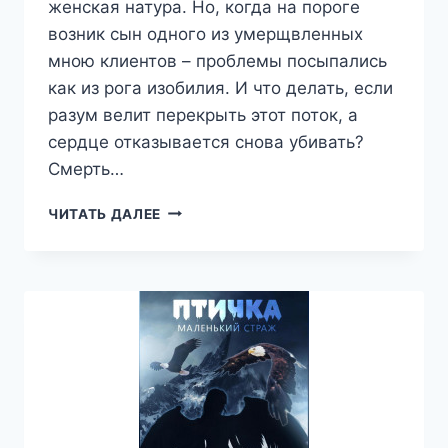
женская натура. Но, когда на пороге
возник сын одного из умерщвленных
мною клиентов – проблемы посыпались
как из рога изобилия. И что делать, если
разум велит перекрыть этот поток, а
сердце отказывается снова убивать?
Смерть…
СМЕРТЬ
ЧИТАТЬ ДАЛЕЕ
НА
МОИХ
ЗАПЯСТЬЯХ
—
КСЕНИЯ
КУРАШ