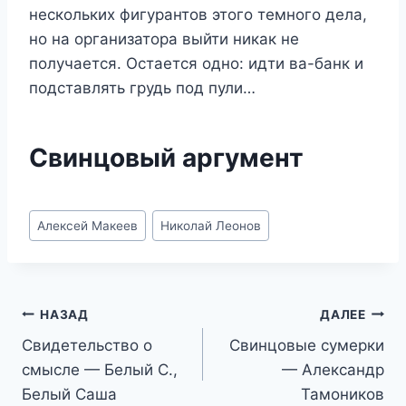
нескольких фигурантов этого темного дела,
но на организатора выйти никак не
получается. Остается одно: идти ва-банк и
подставлять грудь под пули…
Свинцовый аргумент
Метки
Алексей Макеев
Николай Леонов
записи:
Навигация
НАЗАД
ДАЛЕЕ
Свидетельство о
Свинцовые сумерки
по
смысле — Белый С.,
— Александр
записям
Белый Саша
Тамоников