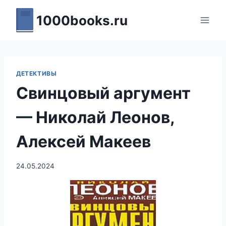
Перейти
1000books.ru
к
содержимому
ДЕТЕКТИВЫ
Свинцовый аргумент
— Николай Леонов,
Алексей Макеев
24.05.2024