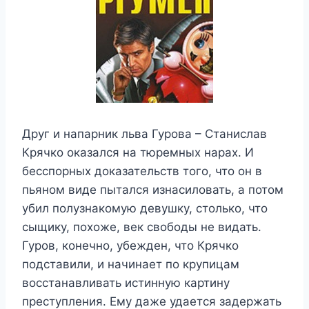
Друг и напарник льва Гурова – Станислав
Крячко оказался на тюремных нарах. И
бесспорных доказательств того, что он в
пьяном виде пытался изнасиловать, а потом
убил полузнакомую девушку, столько, что
сыщику, похоже, век свободы не видать.
Гуров, конечно, убежден, что Крячко
подставили, и начинает по крупицам
восстанавливать истинную картину
преступления. Ему даже удается задержать