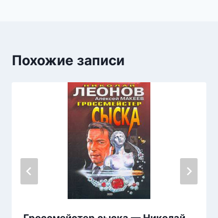
Похожие записи