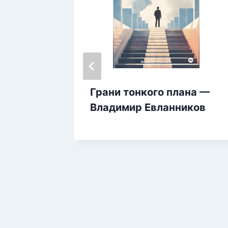
Русью
Грани тонкого плана —
азов
Владимир Евланников