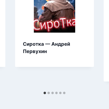
Сиротка — Андрей
Первухин