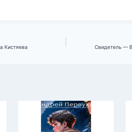
а Кистяева
Свидетель — 