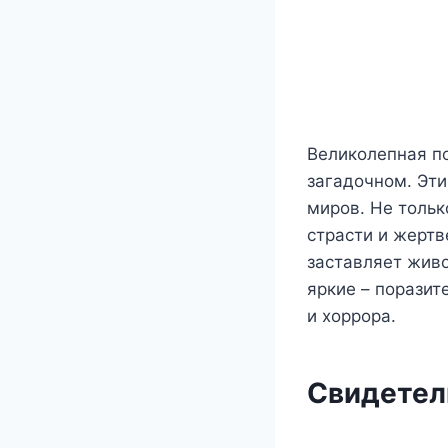
Великолепная по
загадочном. Эти
миров. Не тольк
страсти и жертв
заставляет живо
яркие – поразит
и хоррора.
Свидетел