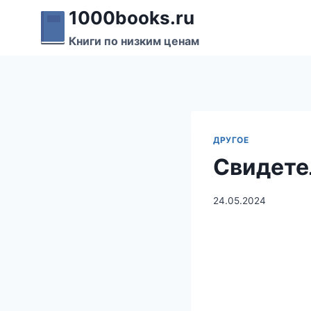
Перейти
1000books.ru
к
Книги по низким ценам
содержимому
ДРУГОЕ
Свидете
24.05.2024