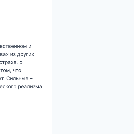
тественном и
вах из других
страхе, о
том, что
т. Сильные –
ческого реализма