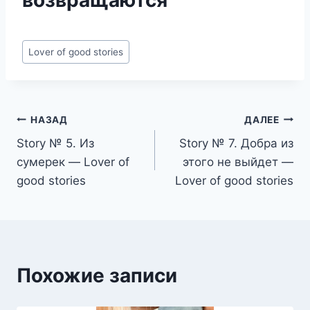
Метки
Lover of good stories
записи:
Навигация
НАЗАД
ДАЛЕЕ
Story № 5. Из
Story № 7. Добра из
по
сумерек — Lover of
этого не выйдет —
записям
good stories
Lover of good stories
Похожие записи