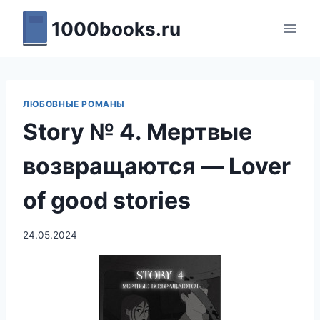
Перейти
1000books.ru
к
содержимому
ЛЮБОВНЫЕ РОМАНЫ
Story № 4. Мертвые
возвращаются — Lover
of good stories
24.05.2024