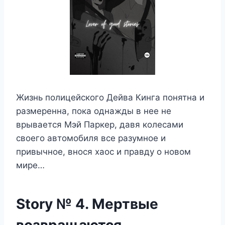
Жизнь полицейского Дейва Кинга понятна и
размеренна, пока однажды в нее не
врывается Мэй Паркер, давя колесами
своего автомобиля все разумное и
привычное, внося хаос и правду о новом
мире…
Story № 4. Мертвые
возвращаются