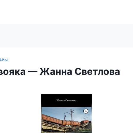
АРЫ
вояка — Жанна Светлова