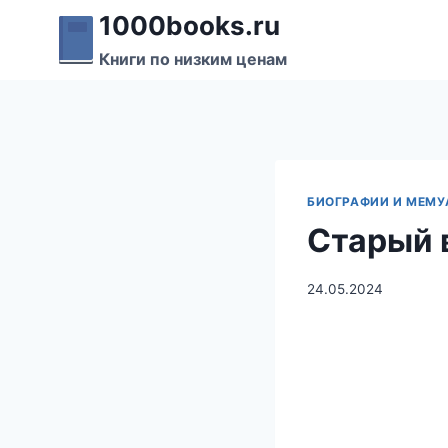
Перейти
1000books.ru
к
Книги по низким ценам
содержимому
БИОГРАФИИ И МЕМУ
Старый 
24.05.2024