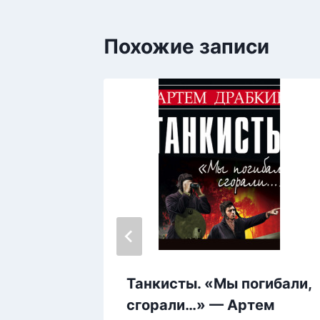
Похожие записи
 —
Танкисты. «Мы погибали,
сгорали…» — Артем