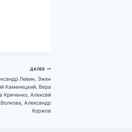
ДАЛЕЕ
ксандр Левин, Эжен
й Каменецкий, Вера
а Криченко, Алексей
 Волкова, Александр
Коржов