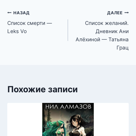
Навигация
НАЗАД
ДАЛЕЕ
Список смерти —
Список желаний.
по
Leks Vo
Дневник Ани
записям
Алёхиной — Татьяна
Грац
Похожие записи