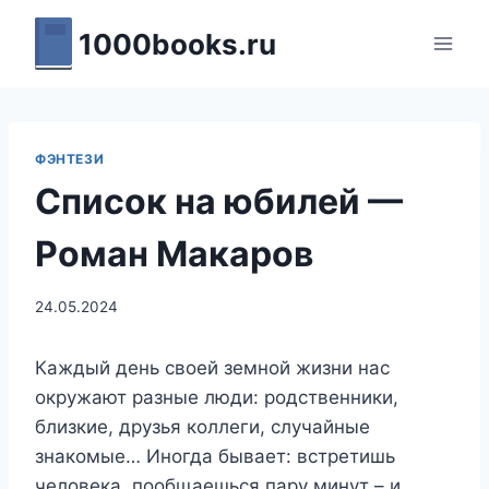
Перейти
1000books.ru
к
содержимому
ФЭНТЕЗИ
Список на юбилей —
Роман Макаров
24.05.2024
Каждый день своей земной жизни нас
окружают разные люди: родственники,
близкие, друзья коллеги, случайные
знакомые… Иногда бывает: встретишь
человека, пообщаешься пару минут – и