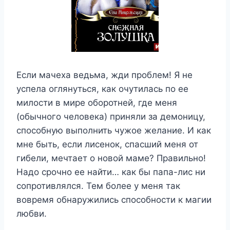
Если мачеха ведьма, жди проблем! Я не
успела оглянуться, как очутилась по ее
милости в мире оборотней, где меня
(обычного человека) приняли за демоницу,
способную выполнить чужое желание. И как
мне быть, если лисенок, спасший меня от
гибели, мечтает о новой маме? Правильно!
Надо срочно ее найти… как бы папа-лис ни
сопротивлялся. Тем более у меня так
вовремя обнаружились способности к магии
любви.