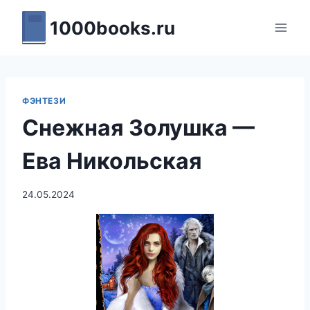
Перейти
1000books.ru
к
содержимому
ФЭНТЕЗИ
Снежная Золушка —
Ева Никольская
24.05.2024