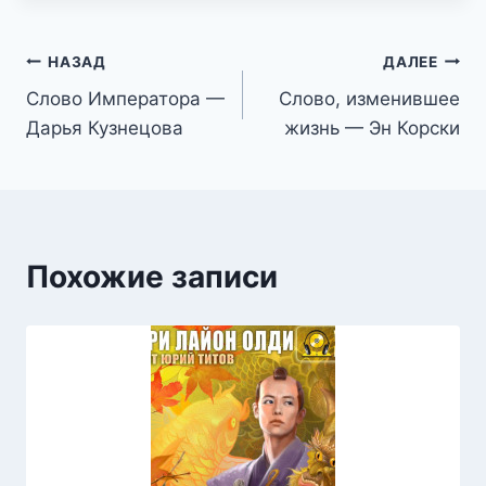
Навигация
НАЗАД
ДАЛЕЕ
Слово Императора —
Слово, изменившее
по
Дарья Кузнецова
жизнь — Эн Корски
записям
Похожие записи