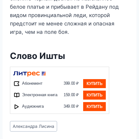
белое платье и прибывает в Рейдану под
видом провинциальной леди, которой
предстоит не менее сложная и опасная
игра, чем на поле боя.
Слово Ишты
Абонемент
399.00 ₽
КУПИТЬ
Электронная книга
159.00 ₽
КУПИТЬ
Аудиокнига
349.00 ₽
КУПИТЬ
Метки
Александра Лисина
записи: