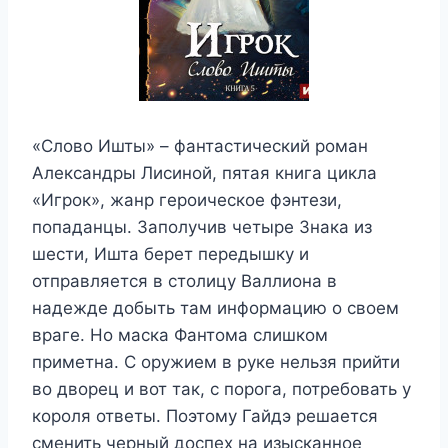
«Слово Ишты» – фантастический роман
Александры Лисиной, пятая книга цикла
«Игрок», жанр героическое фэнтези,
попаданцы. Заполучив четыре Знака из
шести, Ишта берет передышку и
отправляется в столицу Валлиона в
надежде добыть там информацию о своем
враге. Но маска Фантома слишком
приметна. С оружием в руке нельзя прийти
во дворец и вот так, с порога, потребовать у
короля ответы. Поэтому Гайдэ решается
сменить черный доспех на изысканное