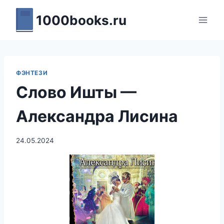
Перейти
1000books.ru
к
содержимому
ФЭНТЕЗИ
Слово Ишты —
Александра Лисина
24.05.2024