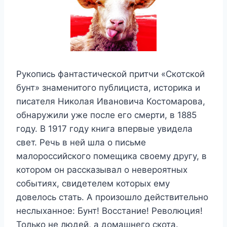
Рукопись фантастической притчи «Скотской
бунт» знаменитого публициста, историка и
писателя Николая Ивановича Костомарова,
обнаружили уже после его смерти, в 1885
году. В 1917 году книга впервые увидела
свет. Речь в ней шла о письме
малороссийского помещика своему другу, в
котором он рассказывал о невероятных
событиях, свидетелем которых ему
довелось стать. А произошло действительно
неслыханное: Бунт! Восстание! Революция!
Только не людей, а домашнего скота.