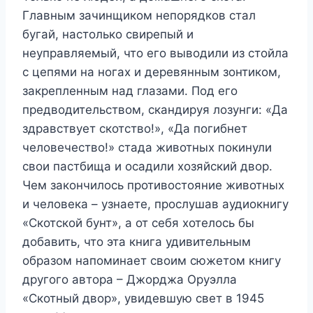
Главным зачинщиком непорядков стал
бугай, настолько свирепый и
неуправляемый, что его выводили из стойла
с цепями на ногах и деревянным зонтиком,
закрепленным над глазами. Под его
предводительством, скандируя лозунги: «Да
здравствует скотство!», «Да погибнет
человечество!» стада животных покинули
свои пастбища и осадили хозяйский двор.
Чем закончилось противостояние животных
и человека – узнаете, прослушав аудиокнигу
«Скотской бунт», а от себя хотелось бы
добавить, что эта книга удивительным
образом напоминает своим сюжетом книгу
другого автора – Джорджа Оруэлла
«Скотный двор», увидевшую свет в 1945