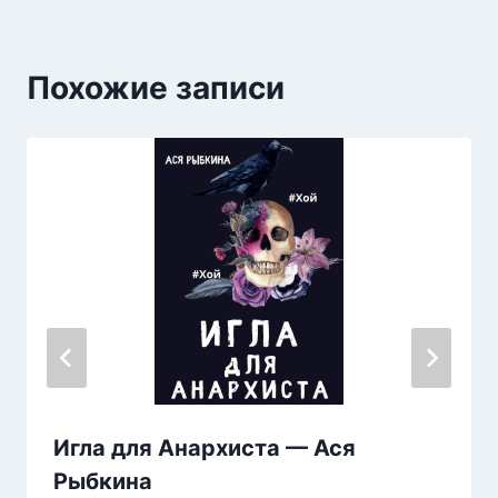
Похожие записи
Игла для Анархиста — Ася
Рыбкина