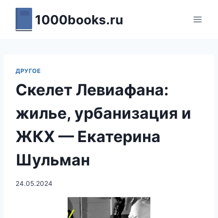
Перейти
1000books.ru
к
содержимому
ДРУГОЕ
Скелет Левиафана:
жилье, урбанизация и
ЖКХ — Екатерина
Шульман
24.05.2024