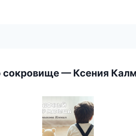
о сокровище — Ксения Кал