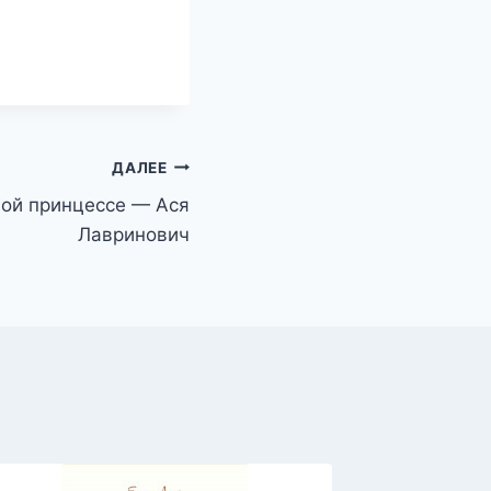
ДАЛЕЕ
ной принцессе — Ася
Лавринович