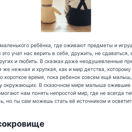
маленького ребёнка, где оживают предметы и игруш
 это учат нас верить в себя, дружить, не сдаваться, 
ругих и любить. В сказках даже неодушевленные п
я же нежная и хрупкая, как и мир детства, которому
о короткое время, пока ребенок совсем ещё малыш,
 у окружающих. В сказочном мире малыша ожившие
омогают нам понять непростой мир, где не всегда т
ь, но ты сам можешь стать её источником и осветит
 сокровище