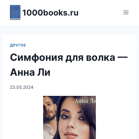
Перейти
1000books.ru
к
содержимому
ДРУГОЕ
Симфония для волка —
Анна Ли
23.05.2024