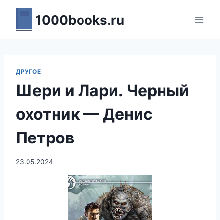
Перейти
1000books.ru
к
содержимому
ДРУГОЕ
Шери и Лари. Черный
охотник — Денис
Петров
23.05.2024