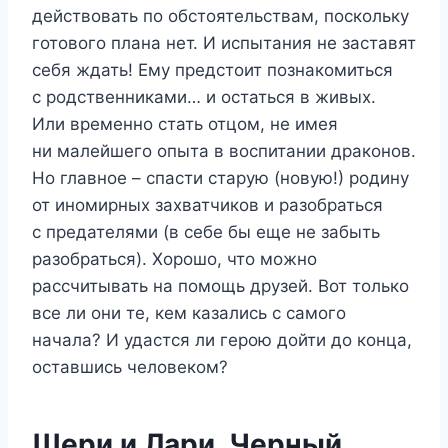
действовать по обстоятельствам, поскольку
готового плана нет. И испытания не заставят
себя ждать! Ему предстоит познакомиться
с родственниками… и остаться в живых.
Или временно стать отцом, не имея
ни малейшего опыта в воспитании драконов.
Но главное – спасти старую (новую!) родину
от иномирных захватчиков и разобраться
с предателями (в себе бы еще не забыть
разобраться). Хорошо, что можно
рассчитывать на помощь друзей. Вот только
все ли они те, кем казались с самого
начала? И удастся ли герою дойти до конца,
оставшись человеком?
Шери и Лари. Черный