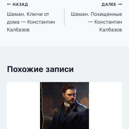
Навигация
НАЗАД
ДАЛЕЕ
Шаман. Ключи от
Шаман. Похищенные
по
дома — Константин
— Константин
записям
Калбазов
Калбазов
Похожие записи