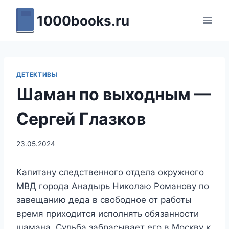
Перейти
1000books.ru
к
содержимому
ДЕТЕКТИВЫ
Шаман по выходным —
Сергей Глазков
23.05.2024
Капитану следственного отдела окружного
МВД города Анадырь Николаю Романову по
завещанию деда в свободное от работы
время приходится исполнять обязанности
шамана. Судьба забрасывает его в Москву к