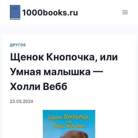
Перейти
1000books.ru
к
содержимому
ДРУГОЕ
Щенок Кнопочка, или
Умная малышка —
Холли Вебб
23.05.2024