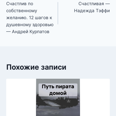
Счастлив по
Счастливая —
по
собственному
Надежда Тэффи
записям
желанию. 12 шагов к
душевному здоровью
— Андрей Курпатов
Похожие записи