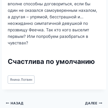
вполне способны договориться, если бы
один не оказался самоуверенным нахалом,
а другая – упрямой, бесстрашной и…
неожиданно симпатичной девушкой по
прозвищу Феечка. Так кто кого выселит
первым? Или попробуем разобраться в
чувствах?
Счастлива по умолчанию
Метки
Янина Логвин
записи:
Навигация
НАЗАД
ДАЛЕЕ