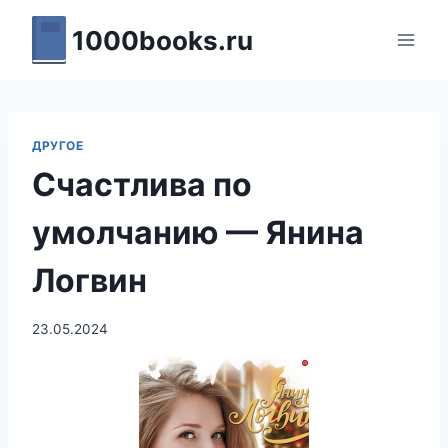
Перейти
1000books.ru
к
содержимому
ДРУГОЕ
Счастлива по
умолчанию — Янина
Логвин
23.05.2024