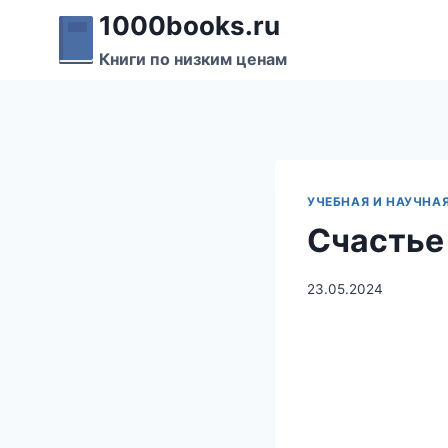
Перейти
1000books.ru
к
Книги по низким ценам
содержимому
УЧЕБНАЯ И НАУЧНА
Счастье
23.05.2024