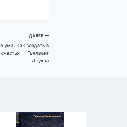
ДАЛЕЕ
е ума. Как создать в
 счастья — Гьялванг
Друкпа