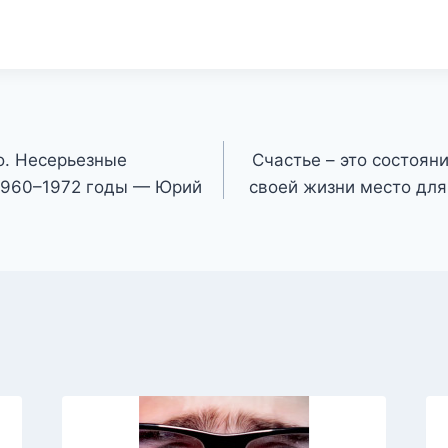
о. Несерьезные
Счастье – это состояни
 1960–1972 годы — Юрий
своей жизни место для