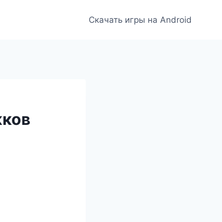
Скачать игры на Android
жков