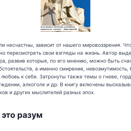
и несчастны, зависит от нашего мировоззрения. Чт
но пересмотреть свои взгляды на жизнь. Автор выд
ра, развив которые, по его мнению, можно быть сч
бстоятельств, а именно смирение, невозмутимость, 
 любовь к себе. Затронуты также темы о гневе, гор
уждении, алкоголе и др. В книгу включены высказы
ов и других мыслителей разных эпох.
 это разум