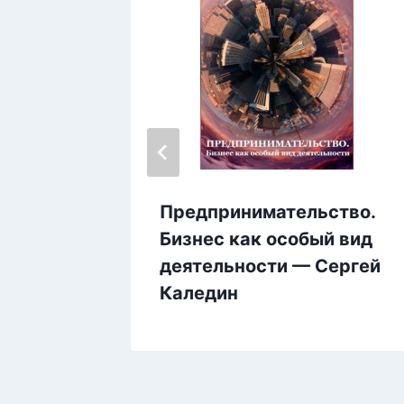
вой
Предпринимательство.
1. Диск
Бизнес как особый вид
на
деятельности — Сергей
Каледин