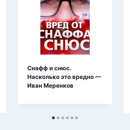
Снафф и снюс.
Насколько это вредно —
Иван Меренков