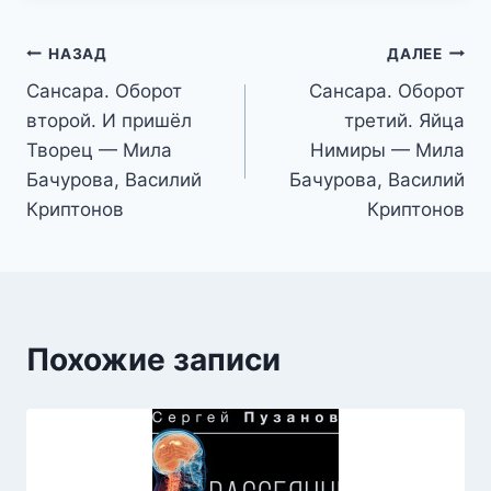
Навигация
НАЗАД
ДАЛЕЕ
Сансара. Оборот
Сансара. Оборот
по
второй. И пришёл
третий. Яйца
записям
Творец — Мила
Нимиры — Мила
Бачурова, Василий
Бачурова, Василий
Криптонов
Криптонов
Похожие записи