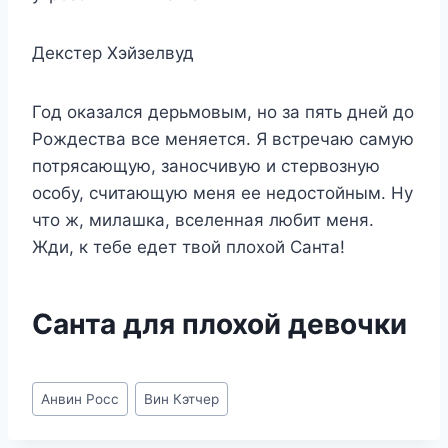
Декстер Хэйзелвуд
Год оказался дерьмовым, но за пять дней до
Рождества все меняется. Я встречаю самую
потрясающую, заносчивую и стервозную
особу, считающую меня ее недостойным. Ну
что ж, милашка, вселенная любит меня.
Жди, к тебе едет твой плохой Санта!
Санта для плохой девочки
Метки
Анвин Росс
Вин Кэтчер
записи: