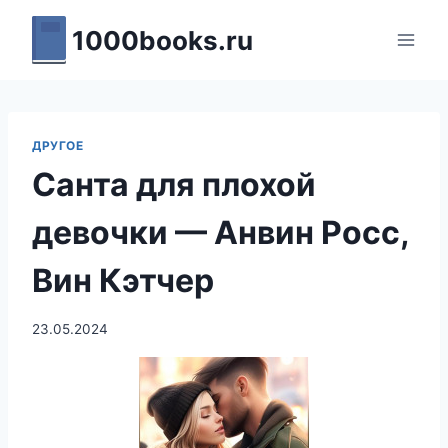
Перейти
1000books.ru
к
содержимому
ДРУГОЕ
Санта для плохой
девочки — Анвин Росс,
Вин Кэтчер
23.05.2024