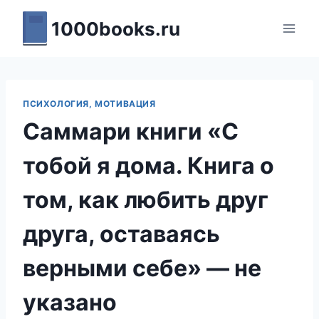
Перейти
1000books.ru
к
содержимому
ПСИХОЛОГИЯ, МОТИВАЦИЯ
Саммари книги «С
тобой я дома. Книга о
том, как любить друг
друга, оставаясь
верными себе» — не
указано