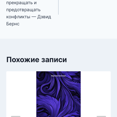
записям
прекращать и
предотвращать
конфликты — Дэвид
Бернс
Похожие записи