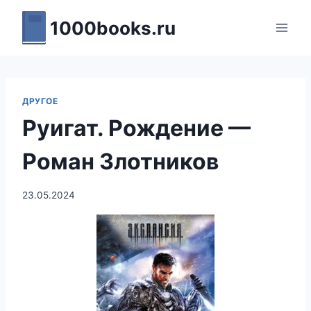
Перейти
1000books.ru
к
содержимому
ДРУГОЕ
Руигат. Рождение —
Роман Злотников
23.05.2024