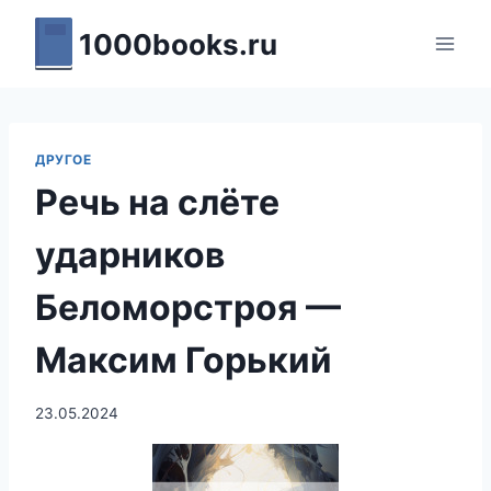
Перейти
1000books.ru
к
содержимому
ДРУГОЕ
Речь на слёте
ударников
Беломорстроя —
Максим Горький
23.05.2024