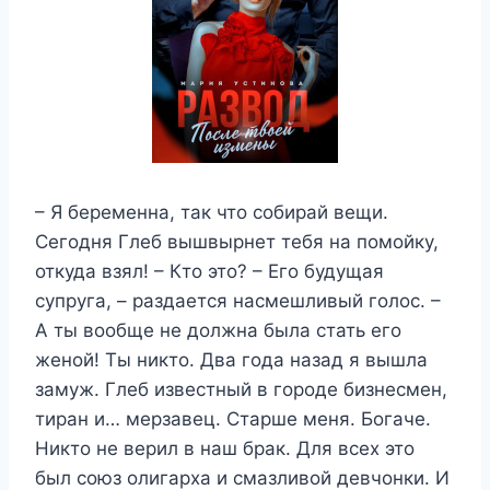
– Я беременна, так что собирай вещи.
Сегодня Глеб вышвырнет тебя на помойку,
откуда взял! – Кто это? – Его будущая
супруга, – раздается насмешливый голос. –
А ты вообще не должна была стать его
женой! Ты никто. Два года назад я вышла
замуж. Глеб известный в городе бизнесмен,
тиран и… мерзавец. Старше меня. Богаче.
Никто не верил в наш брак. Для всех это
был союз олигарха и смазливой девчонки. И