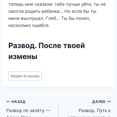
теперь мне сказали: тебе лучше уйти, ты не
смогла родить ребенка… Но если бы ты
меня выслушал, Глеб… Ты бы понял,
насколько ошибся.
Развод. После твоей
измены
Метки
Мария Устинова
записи:
Навигация
НАЗАД
ДАЛЕЕ
Развод по залёту —
Развод. Путь к
по