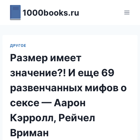
Перейти
1000books.ru
к
содержимому
ДРУГОЕ
Размер имеет
значение?! И еще 69
развенчанных мифов о
сексе — Аарон
Кэрролл, Рейчел
Вриман