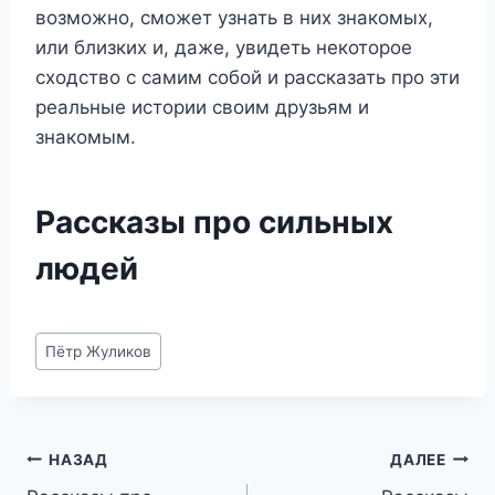
возможно, сможет узнать в них знакомых,
или близких и, даже, увидеть некоторое
сходство с самим собой и рассказать про эти
реальные истории своим друзьям и
знакомым.
Рассказы про сильных
людей
Метки
Пётр Жуликов
записи:
Навигация
НАЗАД
ДАЛЕЕ