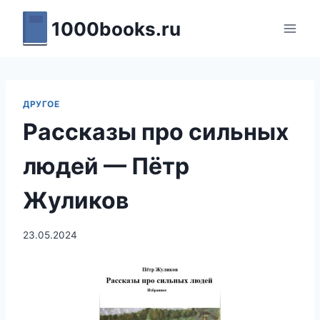
Перейти
1000books.ru
к
содержимому
ДРУГОЕ
Рассказы про сильных
людей — Пётр
Жуликов
23.05.2024