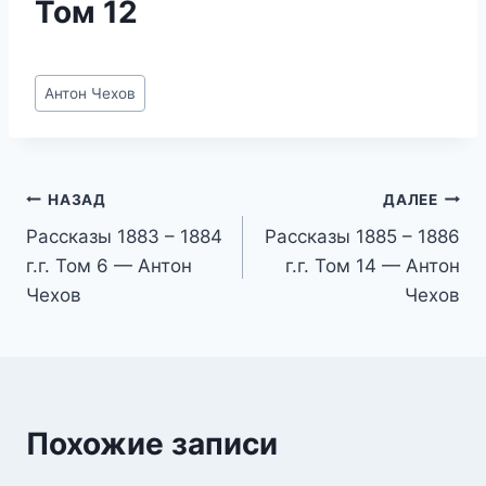
Том 12
Метки
Антон Чехов
записи:
Навигация
НАЗАД
ДАЛЕЕ
Рассказы 1883 – 1884
Рассказы 1885 – 1886
по
г.г. Том 6 — Антон
г.г. Том 14 — Антон
записям
Чехов
Чехов
Похожие записи