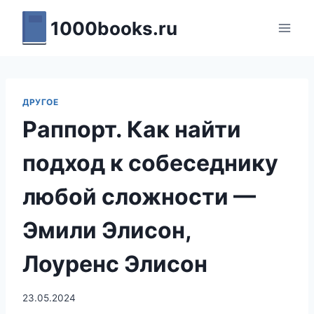
Перейти
1000books.ru
к
содержимому
ДРУГОЕ
Раппорт. Как найти
подход к собеседнику
любой сложности —
Эмили Элисон,
Лоуренс Элисон
23.05.2024